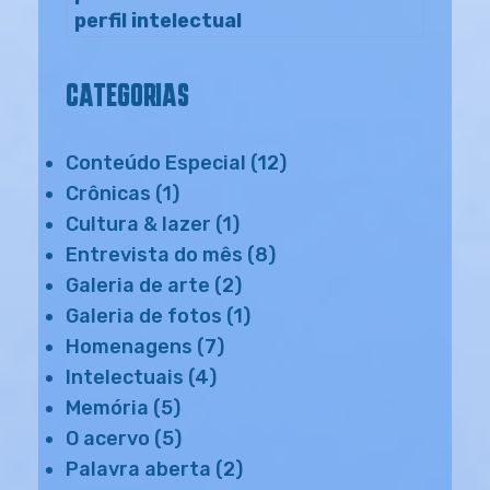
perfil intelectual
CATEGORIAS
Conteúdo Especial
(12)
Crônicas
(1)
Cultura & lazer
(1)
Entrevista do mês
(8)
Galeria de arte
(2)
Galeria de fotos
(1)
Homenagens
(7)
Intelectuais
(4)
Memória
(5)
O acervo
(5)
Palavra aberta
(2)