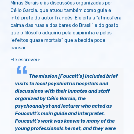
Minas Gerais e às discussões organizadas por
Célio Garcia, que atuou também como guia e
intérprete do autor francês. Ele cita a “atmosfera
calma das ruas e dos bares do Brasil” e do gosto
que o filósofo adquiriu pela caipirinha e pelos
“efeitos quase mortais” que a bebida pode
causar…
Ele escreveu:
The mission [Foucalt’s] included brief
visits to local psychiatric hospitals and
discussions with their inmates and staff
organized by Célio Garcia, the
psychoanalyst and lecturer who acted as
Foucault’s main guide and interpreter.
Foucault’s work was known to many of the
young professionals he met, and they were