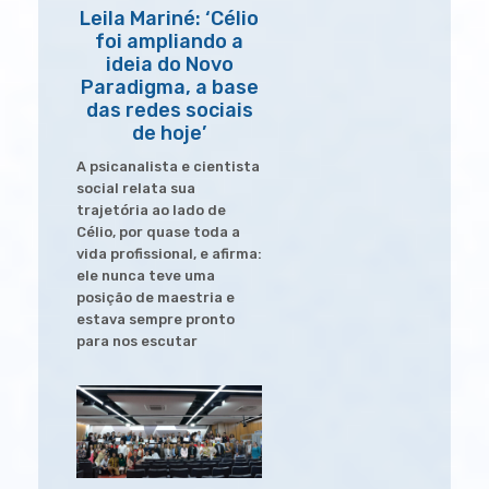
Leila Mariné: ‘Célio
foi ampliando a
ideia do Novo
Paradigma, a base
das redes sociais
de hoje’
A psicanalista e cientista
social relata sua
trajetória ao lado de
Célio, por quase toda a
vida profissional, e afirma:
ele nunca teve uma
posição de maestria e
estava sempre pronto
para nos escutar