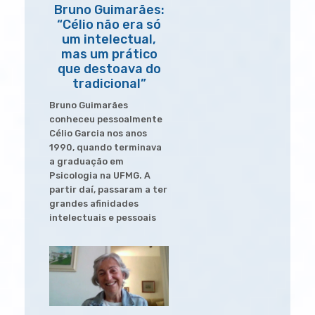
Bruno Guimarães:
“Célio não era só
um intelectual,
mas um prático
que destoava do
tradicional”
Bruno Guimarães
conheceu pessoalmente
Célio Garcia nos anos
1990, quando terminava
a graduação em
Psicologia na UFMG. A
partir daí, passaram a ter
grandes afinidades
intelectuais e pessoais