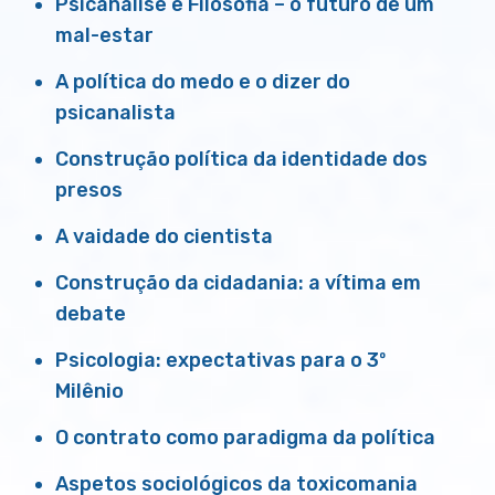
Psicanálise e Filosofia – o futuro de um
mal-estar
A política do medo e o dizer do
psicanalista
Construção política da identidade dos
presos
A vaidade do cientista
Construção da cidadania: a vítima em
debate
Psicologia: expectativas para o 3º
Milênio
O contrato como paradigma da política
Aspetos sociológicos da toxicomania