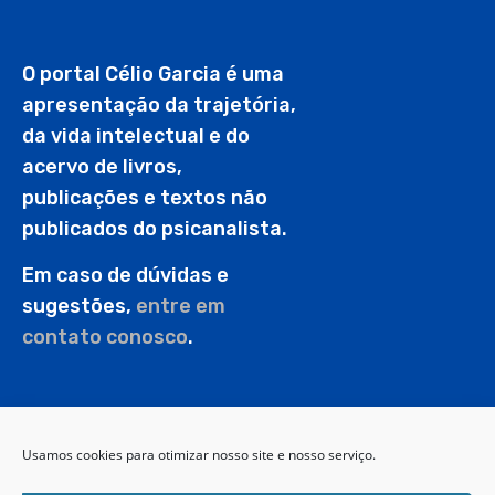
O portal Célio Garcia é uma
apresentação da trajetória,
da vida intelectual e do
acervo de livros,
publicações e textos não
publicados do psicanalista.
Em caso de dúvidas e
sugestões,
entre em
contato conosco
.
PESQUISAR
Usamos cookies para otimizar nosso site e nosso serviço.