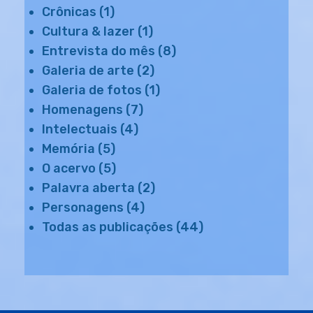
Crônicas
(1)
Cultura & lazer
(1)
Entrevista do mês
(8)
Galeria de arte
(2)
Galeria de fotos
(1)
Homenagens
(7)
Intelectuais
(4)
Memória
(5)
O acervo
(5)
Palavra aberta
(2)
Personagens
(4)
Todas as publicações
(44)