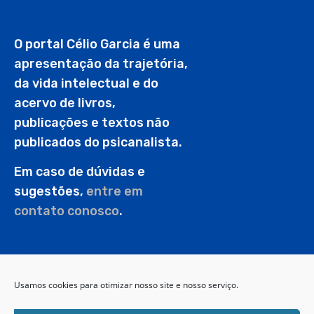
O portal Célio Garcia é uma
apresentação da trajetória,
da vida intelectual e do
acervo de livros,
publicações e textos não
publicados do psicanalista.
Em caso de dúvidas e
sugestões,
entre em
contato conosco
.
PESQUISAR
Usamos cookies para otimizar nosso site e nosso serviço.