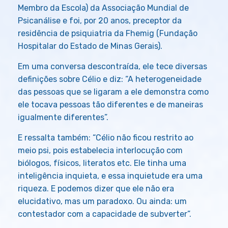
Membro da Escola) da Associação Mundial de
Psicanálise e foi, por 20 anos, preceptor da
residência de psiquiatria da Fhemig (Fundação
Hospitalar do Estado de Minas Gerais).
Em uma conversa descontraída, ele tece diversas
definições sobre Célio e diz: “A heterogeneidade
das pessoas que se ligaram a ele demonstra como
ele tocava pessoas tão diferentes e de maneiras
igualmente diferentes”.
E ressalta também: “Célio não ficou restrito ao
meio psi, pois estabelecia interlocução com
biólogos, físicos, literatos etc. Ele tinha uma
inteligência inquieta, e essa inquietude era uma
riqueza. E podemos dizer que ele não era
elucidativo, mas um paradoxo. Ou ainda: um
contestador com a capacidade de subverter”.