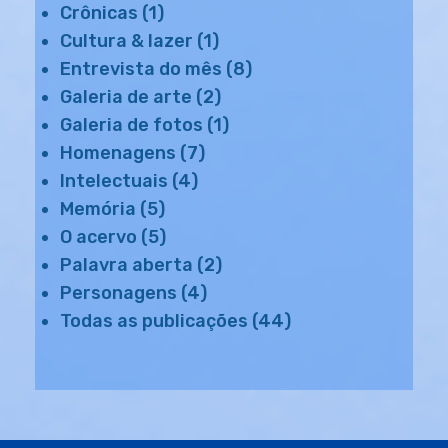
Crônicas
(1)
Cultura & lazer
(1)
Entrevista do mês
(8)
Galeria de arte
(2)
Galeria de fotos
(1)
Homenagens
(7)
Intelectuais
(4)
Memória
(5)
O acervo
(5)
Palavra aberta
(2)
Personagens
(4)
Todas as publicações
(44)