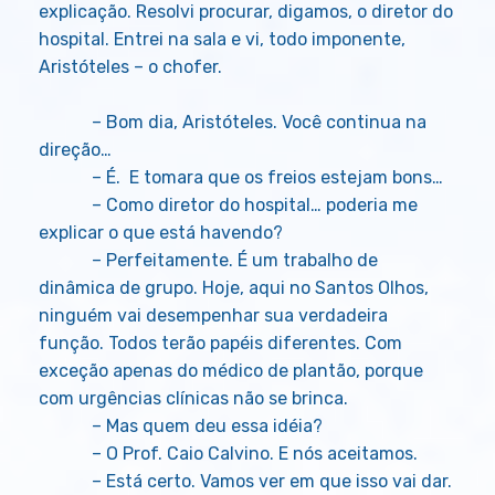
explicação. Resolvi procurar, digamos, o diretor do
hospital. Entrei na sala e vi, todo imponente,
Aristóteles – o chofer.
– Bom dia, Aristóteles. Você continua na
direção…
– É. E tomara que os freios estejam bons…
– Como diretor do hospital… poderia me
explicar o que está havendo?
– Perfeitamente. É um trabalho de
dinâmica de grupo. Hoje, aqui no Santos Olhos,
ninguém vai desempenhar sua verdadeira
função. Todos terão papéis diferentes. Com
exceção apenas do médico de plantão, porque
com urgências clínicas não se brinca.
– Mas quem deu essa idéia?
– O Prof. Caio Calvino. E nós aceitamos.
– Está certo. Vamos ver em que isso vai dar.