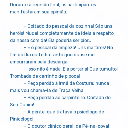
Durante a reunião final, os participantes
manifestaram sua opinião.
– Coitado do pessoal da cozinha! São uns
heróis! Mudei completamente de ideia a respeito
da nossa comida! Ela poderia ser pior…
– E o pessoal da limpeza! Uns mártires! No
fim do dia eu fedia tanto que quase me
empurraram pela descarga!
– Isso não é nada. E a portaria! Que tumulto!
Trombada de carrinho de pipoca!
– Peço perdão à Irmã da Costura: nunca
mais vou chamá-la de Traça Velha!
– Peço perdão ao carpinteiro. Coitado do
Seu Cupim!
– A gente, que tratava o psicólogo de
Pinicólogo!
– O doutor clínico geral, de Pé-na-cova!