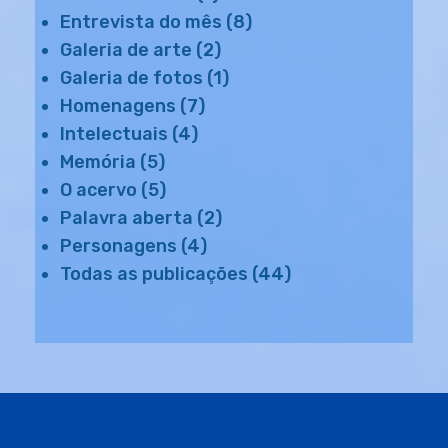
Entrevista do mês
(8)
Galeria de arte
(2)
Galeria de fotos
(1)
Homenagens
(7)
Intelectuais
(4)
Memória
(5)
O acervo
(5)
Palavra aberta
(2)
Personagens
(4)
Todas as publicações
(44)