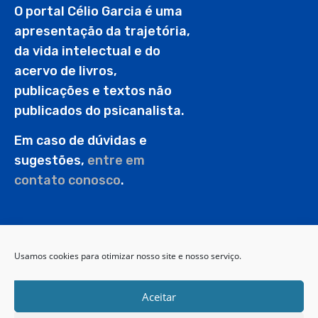
O portal Célio Garcia é uma
apresentação da trajetória,
da vida intelectual e do
acervo de livros,
publicações e textos não
publicados do psicanalista.
Em caso de dúvidas e
sugestões,
entre em
contato conosco
.
PESQUISAR
Usamos cookies para otimizar nosso site e nosso serviço.
Aceitar