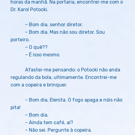
horas da manhã. Na portaria, encontrei-me com o
Dr. Karol Potocki.
– Bom dia, senhor diretor.
– Bom dia. Mas não sou diretor. Sou
porteiro.
– O quê??
– É isso mesmo.
Afastei-me pensando: o Potocki não anda
regulando da bola, ultimamente. Encontrei-me
com a copeira e brinquei:
– Bom dia, Elenita. O fogo apaga e nóis não
pita!
– Bom dia.
– Ainda tem café, aí?
– Não sei. Pergunte à copeira.