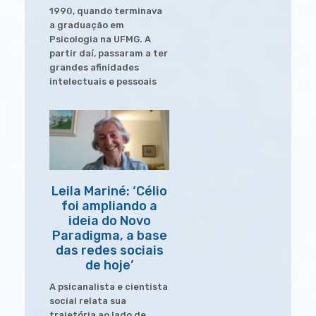
1990, quando terminava
a graduação em
Psicologia na UFMG. A
partir daí, passaram a ter
grandes afinidades
intelectuais e pessoais
Leila Mariné: ‘Célio
foi ampliando a
ideia do Novo
Paradigma, a base
das redes sociais
de hoje’
A psicanalista e cientista
social relata sua
trajetória ao lado de