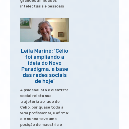
grandes afinidades
intelectuais e pessoais
Leila Mariné: ‘Célio
foi ampliando a
ideia do Novo
Paradigma, a base
das redes sociais
de hoje’
A psicanalista e cientista
social relata sua
trajetória ao lado de
Célio, por quase toda a
vida profissional, e afirma:
ele nunca teve uma
posição de maestria e